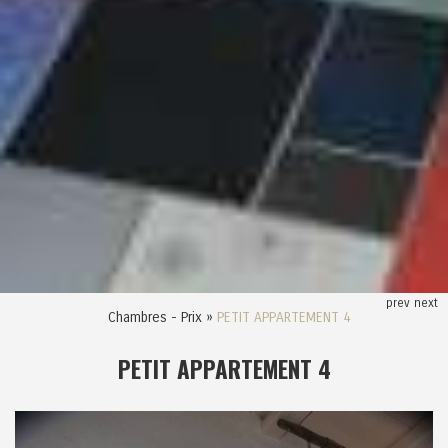
prev
next
Chambres - Prix
»
PETIT APPARTEMENT 4
PETIT APPARTEMENT 4