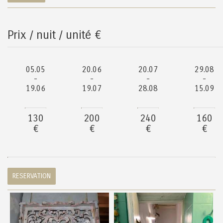
Prix / nuit / unité
€
05.05
20.06
20.07
29.08
-
-
-
-
19.06
19.07
28.08
15.09
130
200
240
160
€
€
€
€
RESERVATION